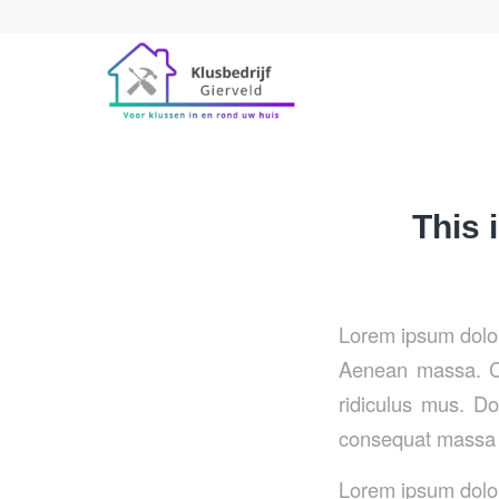
This 
Lorem ipsum dolor
Aenean massa. Cu
ridiculus mus. Do
consequat massa 
Lorem ipsum dolor