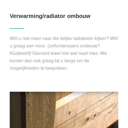
Verwarming/radiator ombouw
Wilt u niet meer naar die lelijke radiatoren kijken? Wilt
u graag een mooi (zelfontworpen) ombouw?
Klusbedrijf Gierveld weet hier wel raad mee. We
komen dan ook graag bij u langs om de
mogelijkheden te bespreken.