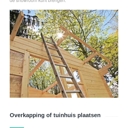
de showroom kunt brengen.
Overkapping of tuinhuis plaatsen