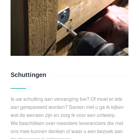
Schuttingen
Is uw schutting aan vervanging toe? Of moet er iets
aan gerepareerd worden? Samen met u ga ik kijken
wat de wensen zijn en zorg ik voor een ontwerp.
We beschikken over meerdere leveranciers die met
ons mee kunnen denken of waar u een bezoek aan