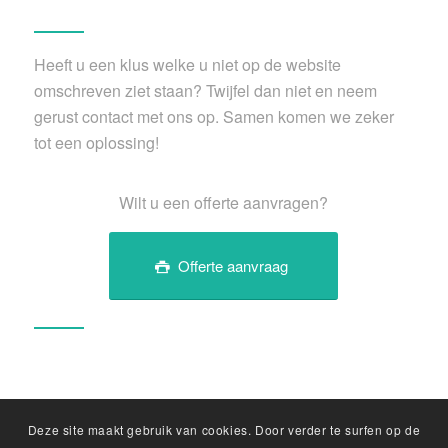
Heeft u een klus welke u niet op de website
omschreven ziet staan? Twijfel dan niet en neem
gerust contact met ons op. Samen komen we zeker
tot een oplossing!
Wilt u een offerte aanvragen?
Offerte aanvraag
Deze site maakt gebruik van cookies. Door verder te surfen op de