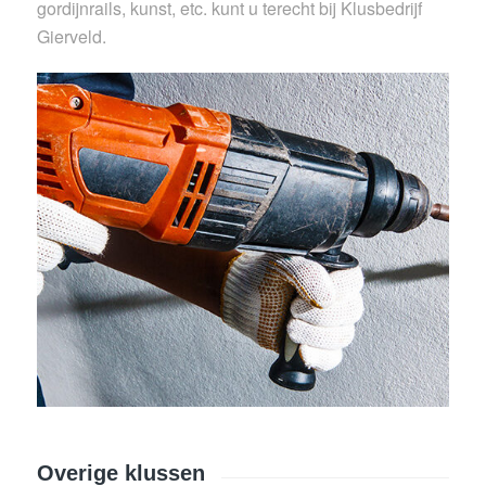
gordijnrails, kunst, etc. kunt u terecht bij Klusbedrijf
Gierveld.
Overige klussen