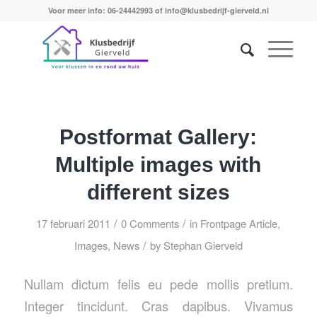
Voor meer info: 06-24442993 of info@klusbedrijf-gierveld.nl
Postformat Gallery:
Multiple images with
different sizes
/
/
17 februari 2011
0 Comments
in
Frontpage Article
,
/
Images
,
News
by
Stephan Gierveld
Nullam dictum felis eu pede mollis pretium.
Integer tincidunt. Cras dapibus. Vivamus