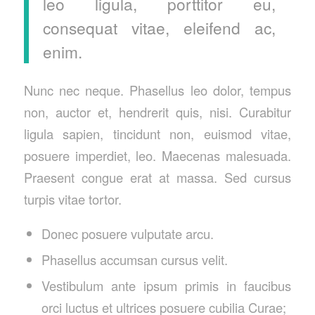
leo ligula, porttitor eu,
consequat vitae, eleifend ac,
enim.
Nunc nec neque. Phasellus leo dolor, tempus
non, auctor et, hendrerit quis, nisi. Curabitur
ligula sapien, tincidunt non, euismod vitae,
posuere imperdiet, leo. Maecenas malesuada.
Praesent congue erat at massa. Sed cursus
turpis vitae tortor.
Donec posuere vulputate arcu.
Phasellus accumsan cursus velit.
Vestibulum ante ipsum primis in faucibus
orci luctus et ultrices posuere cubilia Curae;