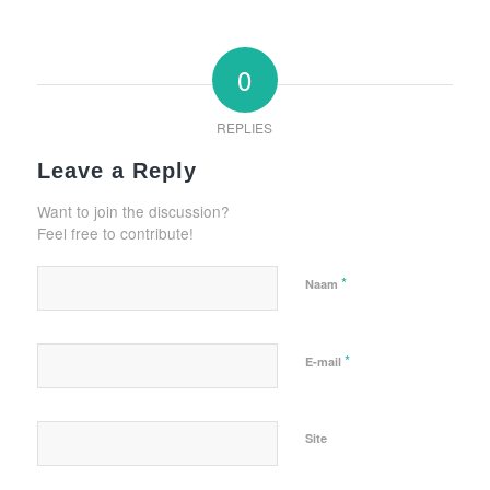
0
REPLIES
Leave a Reply
Want to join the discussion?
Feel free to contribute!
*
Naam
*
E-mail
Site